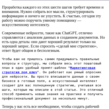
Проработка каждого из этих шести шагов требует времени и
внимания. Нужно собрать все мысли, структурировать
информацию и ничего не упустить. К счастью, сегодня эту
работу можно поручить умному помощнику —
искусственному интеллекту.
Современные нейросети, такие как ChatGPT, отлично
справляются с анализом данных и созданием документов. Но
есть одна деталь: они дают хороший результат только на
хороший запрос. Если спросить «сделай мне стратегию»,
ответ будет общим и бесполезным.
Чтобы вам не пришлось самим придумывать правильные
вопросы и структуру, мы собрали весь этот пошаговый
план в один удобный промпт-шаблон "
Маркетинговая
стратегия под ключ
". Он работает как умный опросник
для нейросети. Вы просто вписываете данные о своем
бизнесе в готовые поля, а искусственный интеллект
создает для вас полноценную стратегию, учитывая все
шаги, которые мы описали в этой статье. Это отличный
способ применить новые знания на практике и получить
профессиональный документ за несколько минут.
Теперь у вас есть все необходимое, чтобы создать рабочий