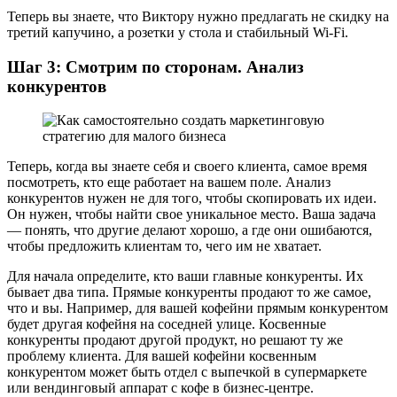
Теперь вы знаете, что Виктору нужно предлагать не скидку на
третий капучино, а розетки у стола и стабильный Wi-Fi.
Шаг 3: Смотрим по сторонам. Анализ
конкурентов
Теперь, когда вы знаете себя и своего клиента, самое время
посмотреть, кто еще работает на вашем поле. Анализ
конкурентов нужен не для того, чтобы скопировать их идеи.
Он нужен, чтобы найти свое уникальное место. Ваша задача
— понять, что другие делают хорошо, а где они ошибаются,
чтобы предложить клиентам то, чего им не хватает.
Для начала определите, кто ваши главные конкуренты. Их
бывает два типа. Прямые конкуренты продают то же самое,
что и вы. Например, для вашей кофейни прямым конкурентом
будет другая кофейня на соседней улице. Косвенные
конкуренты продают другой продукт, но решают ту же
проблему клиента. Для вашей кофейни косвенным
конкурентом может быть отдел с выпечкой в супермаркете
или вендинговый аппарат с кофе в бизнес-центре.